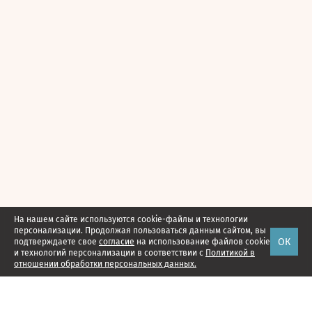
На нашем сайте используются cookie-файлы и технологии
персонализации. Продолжая пользоваться данным сайтом, вы
ОК
подтверждаете свое
согласие
на использование файлов cookie
и технологий персонализации в соответствии с
Политикой в
отношении обработки персональных данных.