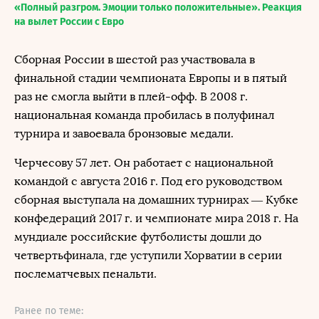
«Полный разгром. Эмоции только положительные». Реакция
на вылет России с Евро
Сборная России в шестой раз участвовала в
финальной стадии чемпионата Европы и в пятый
раз не смогла выйти в плей-офф. В 2008 г.
национальная команда пробилась в полуфинал
турнира и завоевала бронзовые медали.
Черчесову 57 лет. Он работает с национальной
командой с августа 2016 г. Под его руководством
сборная выступала на домашних турнирах — Кубке
конфедераций 2017 г. и чемпионате мира 2018 г. На
мундиале российские футболисты дошли до
четвертьфинала, где уступили Хорватии в серии
послематчевых пенальти.
Ранее по теме: