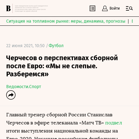
Войти
Ситуация на топливном рынке: меры, динамика, прогнозы
Выб
22 июня 2021, 10:50 /
Футбол
Черчесов о перспективах сборной
после Евро: «Мы не слепые.
Разберемся»
Ведомости.Спорт
Главный тренер сборной России Станислав
Черчесов в эфире телеканала «Матч ТВ»
подвел
итоги выступления национальной команды на
Евро-2020. Накануне российские футболисты