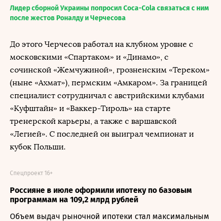
Лидер сборной Украины попросил Coca-Cola связаться с ним
после жестов Роналду и Черчесова
До этого Черчесов работал на клубном уровне с
московскими «Спартаком» и «Динамо», с
сочинской «Жемчужиной», грозненским «Тереком»
(ныне «Ахмат»), пермским «Амкаром». За границей
специалист сотрудничал с австрийскими клубами
«Куфштайн» и «Ваккер-Тироль» на старте
тренерской карьеры, а также с варшавской
«Легией». С последней он выиграл чемпионат и
кубок Польши.
Спецпроект 16+
Россияне в июле оформили ипотеку по базовым
программам на 109,2 млрд рублей
Объем выдач рыночной ипотеки стал максимальным