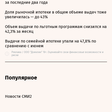
за последние два года
Доля рыночной ипотеки в общем объеме выдач тоже
увеличилась — до 43%
Объем выдачи по льготным программам снизился на
42,3% за месяц
Выдачи по семейной ипотеке упали на 47,8% по
сравнению с июнем
Реклама / ООО "Домклик" 16+. Оценивайте свои финансовые возможности и
i
риски
Популярное
Новости СМИ2