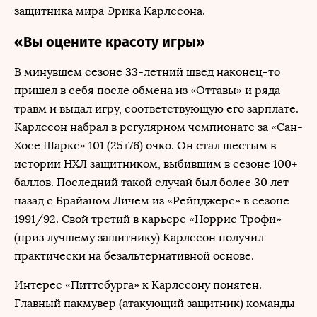
защитника мира Эрика Карлссона.
«Вы оцените красоту игры»
В минувшем сезоне 33-летний швед наконец-то
пришел в себя после обмена из «Оттавы» и ряда
травм и выдал игру, соответствующую его зарплате.
Карлссон набрал в регулярном чемпионате за «Сан-
Хосе Шаркс» 101 (25+76) очко. Он стал шестым в
истории НХЛ защитником, выбившим в сезоне 100+
баллов. Последний такой случай был более 30 лет
назад с Брайаном Личем из «Рейнджерс» в сезоне
1991/92. Свой третий в карьере «Норрис Трофи»
(приз лучшему защитнику) Карлссон получил
практически на безальтернативной основе.
Интерес «Питтсбурга» к Карлссону понятен.
Главный пакмувер (атакующий защитник) команды