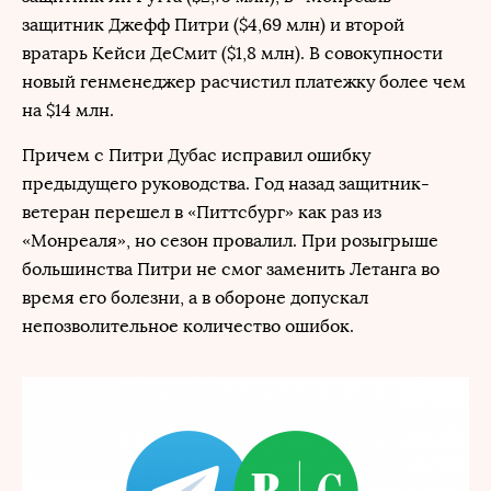
защитник Джефф Питри ($4,69 млн) и второй
вратарь Кейси ДеСмит ($1,8 млн). В совокупности
новый генменеджер расчистил платежку более чем
на $14 млн.
Причем с Питри Дубас исправил ошибку
предыдущего руководства. Год назад защитник-
ветеран перешел в «Питтсбург» как раз из
«Монреаля», но сезон провалил. При розыгрыше
большинства Питри не смог заменить Летанга во
время его болезни, а в обороне допускал
непозволительное количество ошибок.