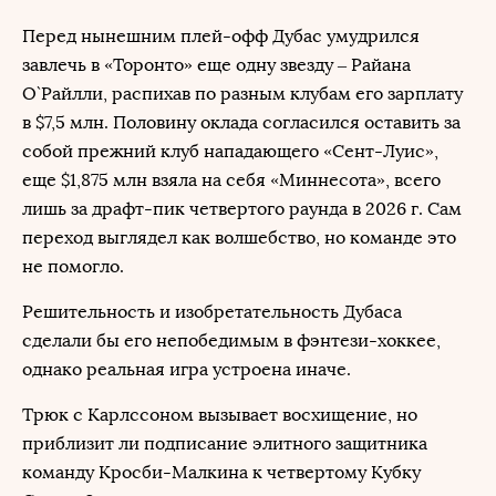
Перед нынешним плей-офф Дубас умудрился
завлечь в «Торонто» еще одну звезду – Райана
О`Райлли, распихав по разным клубам его зарплату
в $7,5 млн. Половину оклада согласился оставить за
собой прежний клуб нападающего «Сент-Луис»,
еще $1,875 млн взяла на себя «Миннесота», всего
лишь за драфт-пик четвертого раунда в 2026 г. Сам
переход выглядел как волшебство, но команде это
не помогло.
Решительность и изобретательность Дубаса
сделали бы его непобедимым в фэнтези-хоккее,
однако реальная игра устроена иначе.
Трюк с Карлссоном вызывает восхищение, но
приблизит ли подписание элитного защитника
команду Кросби-Малкина к четвертому Кубку