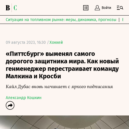
Войти
Ситуация на топливном рынке: меры, динамика, прогнозы
Выб
09 августа 2023, 16:30 /
Хоккей
«Питтсбург» выменял самого
дорогого защитника мира. Как новый
генменеджер перестраивает команду
Малкина и Кросби
Кайл Дубас вновь начинает с яркого подписания
Александр Кошкин