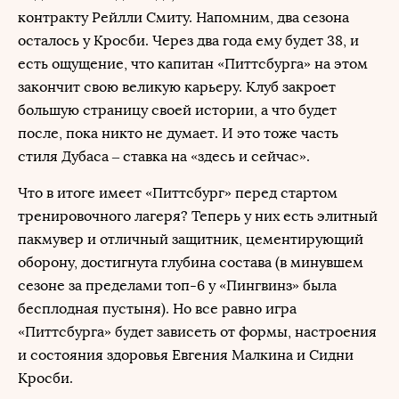
контракту Рейлли Смиту. Напомним, два сезона
осталось у Кросби. Через два года ему будет 38, и
есть ощущение, что капитан «Питтсбурга» на этом
закончит свою великую карьеру. Клуб закроет
большую страницу своей истории, а что будет
после, пока никто не думает. И это тоже часть
стиля Дубаса – ставка на «здесь и сейчас».
Что в итоге имеет «Питтсбург» перед стартом
тренировочного лагеря? Теперь у них есть элитный
пакмувер и отличный защитник, цементирующий
оборону, достигнута глубина состава (в минувшем
сезоне за пределами топ-6 у «Пингвинз» была
бесплодная пустыня). Но все равно игра
«Питтсбурга» будет зависеть от формы, настроения
и состояния здоровья Евгения Малкина и Сидни
Кросби.