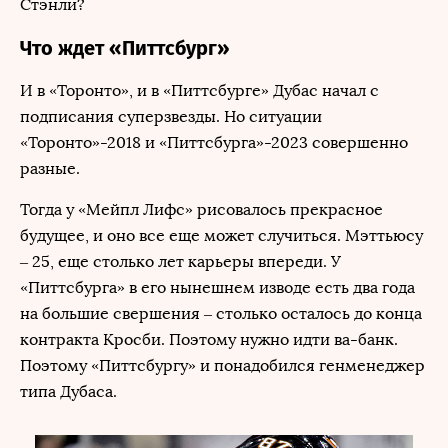
Стэнли?
Что ждет «Питтсбург»
И в «Торонто», и в «Питтсбурге» Дубас начал с
подписания суперзвезды. Но ситуации
«Торонто»-2018 и «Питтсбурга»-2023 совершенно
разные.
Тогда у «Мейпл Лифс» рисовалось прекрасное
будущее, и оно все еще может случиться. Мэттьюсу
– 25, еще столько лет карьеры впереди. У
«Питтсбурга» в его нынешнем изводе есть два года
на большие свершения – столько осталось до конца
контракта Кросби. Поэтому нужно идти ва-банк.
Поэтому «Питтсбургу» и понадобился генменеджер
типа Дубаса.