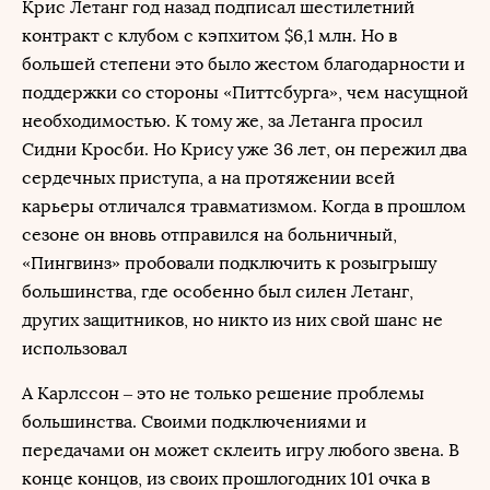
Крис Летанг год назад подписал шестилетний
контракт с клубом с кэпхитом $6,1 млн. Но в
большей степени это было жестом благодарности и
поддержки со стороны «Питтсбурга», чем насущной
необходимостью. К тому же, за Летанга просил
Сидни Кросби. Но Крису уже 36 лет, он пережил два
сердечных приступа, а на протяжении всей
карьеры отличался травматизмом. Когда в прошлом
сезоне он вновь отправился на больничный,
«Пингвинз» пробовали подключить к розыгрышу
большинства, где особенно был силен Летанг,
других защитников, но никто из них свой шанс не
использовал
А Карлссон – это не только решение проблемы
большинства. Своими подключениями и
передачами он может склеить игру любого звена. В
конце концов, из своих прошлогодних 101 очка в