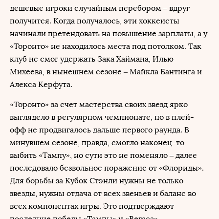
дешевые игроки случайным перебором – вдруг
получится. Когда получалось, эти хоккеисты
начинали претендовать на повышение зарплаты, а у
«Торонто» не находилось места под потолком. Так
клуб не смог удержать Зака Хаймана, Илью
Михеева, в нынешнем сезоне – Майкла Бантинга и
Алекса Керфута.
«Торонто» за счет мастерства своих звезд ярко
выглядело в регулярном чемпионате, но в плей-
офф не продвигалось дальше первого раунда. В
минувшем сезоне, правда, смогло наконец-то
выбить «Тампу», но сути это не поменяло – далее
последовало безвольное поражение от «Флориды».
Для борьбы за Кубок Стэнли нужны не только
звезды, нужны отдача от всех звеньев и баланс во
всех компонентах игры. Это подтверждают
последние победы «Тампы» и «Вегаса».