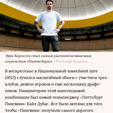
Эрик Карлссон стал самым высокооплачиваемым
хоккеистом «Питтсбурга»
/Pittsburgh Penguins
В воскресенье в Национальной хоккейной лиге
(НХЛ) случился масштабный обмен с участием трех
клубов, девяти игроков и еще нескольких драфт-
пиков. Инициатором этой многоходовой
комбинации был новый генменеджер «Питтсбург
Пингвинз» Кайл Дубас. Все было затеяно для того,
чтобы «Пингвинз» получили самого дорогого