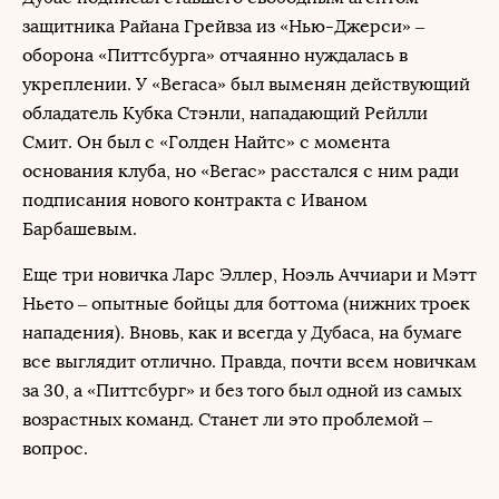
защитника Райана Грейвза из «Нью-Джерси» –
оборона «Питтсбурга» отчаянно нуждалась в
укреплении. У «Вегаса» был выменян действующий
обладатель Кубка Стэнли, нападающий Рейлли
Смит. Он был с «Голден Найтс» с момента
основания клуба, но «Вегас» расстался с ним ради
подписания нового контракта с Иваном
Барбашевым.
Еще три новичка Ларс Эллер, Ноэль Аччиари и Мэтт
Ньето – опытные бойцы для боттома (нижних троек
нападения). Вновь, как и всегда у Дубаса, на бумаге
все выглядит отлично. Правда, почти всем новичкам
за 30, а «Питтсбург» и без того был одной из самых
возрастных команд. Станет ли это проблемой –
вопрос.