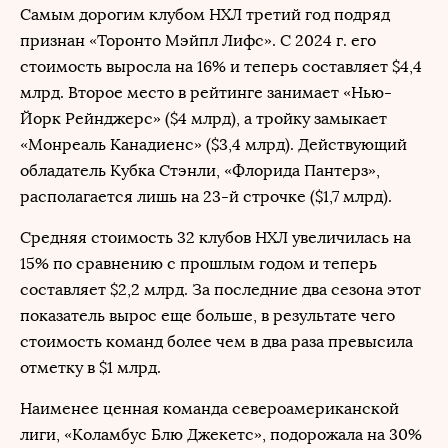
Самым дорогим клубом НХЛ третий год подряд
признан «Торонто Мэйпл Лифс». С 2024 г. его
стоимость выросла на 16% и теперь составляет $4,4
млрд. Второе место в рейтинге занимает «Нью-
Йорк Рейнджерс» ($4 млрд), а тройку замыкает
«Монреаль Канадиенс» ($3,4 млрд). Действующий
обладатель Кубка Стэнли, «Флорида Пантерз»,
располагается лишь на 23-й строчке ($1,7 млрд).
Средняя стоимость 32 клубов НХЛ увеличилась на
15% по сравнению с прошлым годом и теперь
составляет $2,2 млрд. За последние два сезона этот
показатель вырос еще больше, в результате чего
стоимость команд более чем в два раза превысила
отметку в $1 млрд.
Наименее ценная команда североамериканской
лиги, «Коламбус Блю Джекетс», подорожала на 30%