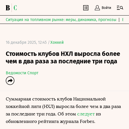
Войти
Ситуация на топливном рынке: меры, динамика, прогнозы
Выб
16 декабря 2025, 12:45 /
Хоккей
Стоимость клубов НХЛ выросла более
чем в два раза за последние три года
Ведомости Спорт
Суммарная стоимость клубов Национальной
хоккейной лиги (НХЛ) выросла более чем в два раза
за последние три года. Об этом
следует
из
обновленного рейтинга журнала Forbes.