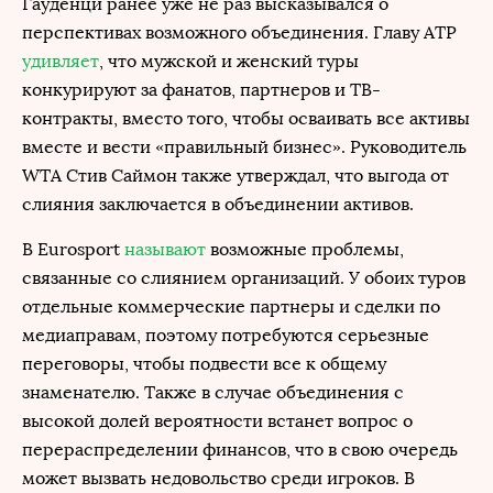
Гауденци ранее уже не раз высказывался о
перспективах возможного объединения. Главу ATP
удивляет
, что мужской и женский туры
конкурируют за фанатов, партнеров и ТВ-
контракты, вместо того, чтобы осваивать все активы
вместе и вести «правильный бизнес». Руководитель
WTA Стив Саймон также утверждал, что выгода от
слияния заключается в объединении активов.
В Eurosport
называют
возможные проблемы,
связанные со слиянием организаций. У обоих туров
отдельные коммерческие партнеры и сделки по
медиаправам, поэтому потребуются серьезные
переговоры, чтобы подвести все к общему
знаменателю. Также в случае объединения с
высокой долей вероятности встанет вопрос о
перераспределении финансов, что в свою очередь
может вызвать недовольство среди игроков. В