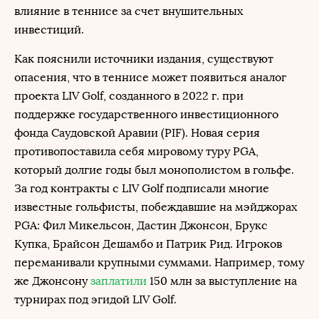
влияние в теннисе за счет внушительных
инвестиций.
Как пояснили источники издания, существуют
опасения, что в теннисе может появиться аналог
проекта LIV Golf, созданного в 2022 г. при
поддержке государственного инвестиционного
фонда Саудовской Аравии (PIF). Новая серия
противопоставила себя мировому туру PGA,
который долгие годы был монополистом в гольфе.
За год контракты с LIV Golf подписали многие
известные гольфисты, побеждавшие на мэйджорах
PGA: Фил Микельсон, Дастин Джонсон, Брукс
Купка, Брайсон Дешамбо и Патрик Рид. Игроков
переманивали крупными суммами. Например, тому
же Джонсону
заплатили
150 млн за выступление на
турнирах под эгидой LIV Golf.