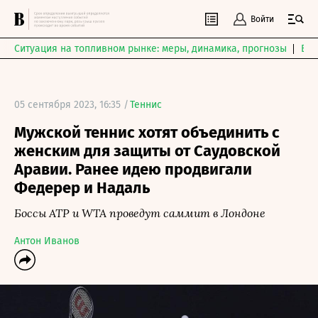
Войти
Ситуация на топливном рынке: меры, динамика, прогнозы
Выб
05 сентября 2023, 16:35 /
Теннис
Мужской теннис хотят объединить с
женским для защиты от Саудовской
Аравии. Ранее идею продвигали
Федерер и Надаль
Боссы ATP и WTA проведут саммит в Лондоне
Антон Иванов