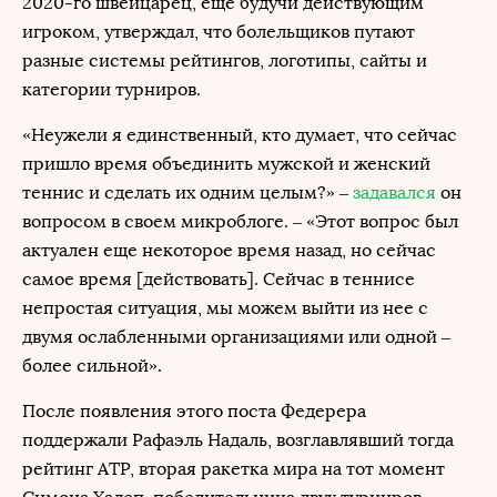
2020-го швейцарец, еще будучи действующим
игроком, утверждал, что болельщиков путают
разные системы рейтингов, логотипы, сайты и
категории турниров.
«Неужели я единственный, кто думает, что сейчас
пришло время объединить мужской и женский
теннис и сделать их одним целым?» –
задавался
он
вопросом в своем микроблоге. – «Этот вопрос был
актуален еще некоторое время назад, но сейчас
самое время [действовать]. Сейчас в теннисе
непростая ситуация, мы можем выйти из нее с
двумя ослабленными организациями или одной –
более сильной».
После появления этого поста Федерера
поддержали Рафаэль Надаль, возглавлявший тогда
рейтинг ATP, вторая ракетка мира на тот момент