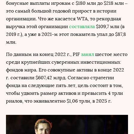
бонусные выплаты игрокам с $180 млн до $218 млн –
это самый большой годовой прирост в истории
организации. Что же касается WTA, то рекордная
выручка этой организации
составляла
$109,7 млн (в
2019 г.), а уже в 2021-м этот показатель упал до $87,8
млн.
По данным на конец 2022 г., PIF
занял
шестое место
среди крупнейших суверенных инвестиционных
фондов мира. Его совокупные активы в конце 2022
г. составили $607,42 млрд. Согласно стратегии
фонда на следующие пять лет, цель состоит в том,
чтобы удвоить размер активов и превысить 4 трлн
риалов, что эквивалентно $1,06 трлн, в 2025 г.