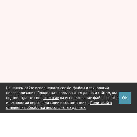
На нашем сайте используются cookie-файлы и технологии
персонализации. Продолжая пользоваться данным сайтом, вы
ОК
подтверждаете свое
согласие
на использование файлов cookie
и технологий персонализации в соответствии с
Политикой в
отношении обработки персональных данных.