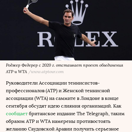
Роджер Федерер с 2020 г. отстаивает проект объединения
ATP и WTA
/www.atptour.com
Руководители Ассоциации теннисистов-
профессионалов (ATP) и Женской теннисной
ассоциации (WTA) на саммите в Лондоне в конце
сентября обсудят идею слияния организаций. Как
сообщает
британское издание The Telegraph, таким
образом ATP и WTA намерены противостоять
желанию Саудовской Аравии получить серьезное