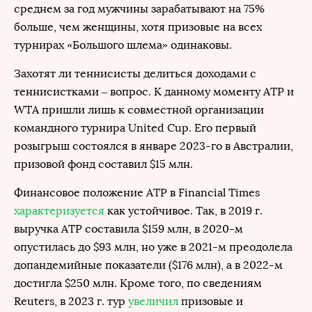
среднем за год мужчины зарабатывают на 75%
больше, чем женщины, хотя призовые на всех
турнирах «Большого шлема» одинаковы.
Захотят ли теннисисты делиться доходами с
теннисистками – вопрос. К данному моменту ATP и
WTA пришли лишь к совместной организации
командного турнира United Сup. Его первый
розыгрыш состоялся в январе 2023-го в Австралии,
призовой фонд составил $15 млн.
Финансовое положение ATP в Financial Times
характеризуется
как устойчивое. Так, в 2019 г.
выручка ATP составила $159 млн, в 2020-м
опустилась до $93 млн, но уже в 2021-м преодолела
допандемийные показатели ($176 млн), а в 2022-м
достигла $250 млн. Кроме того, по сведениям
Reuters, в 2023 г. тур
увеличил
призовые и