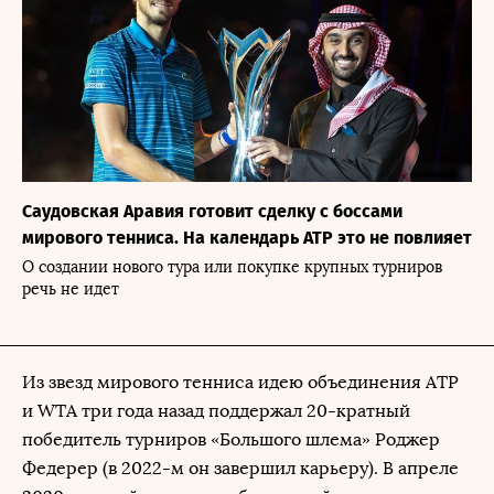
Саудовская Аравия готовит сделку с боссами
мирового тенниса. На календарь ATP это не повлияет
О создании нового тура или покупке крупных турниров
речь не идет
Из звезд мирового тенниса идею объединения ATP
и WTA три года назад поддержал 20-кратный
победитель турниров «Большого шлема» Роджер
Федерер (в 2022-м он завершил карьеру). В апреле