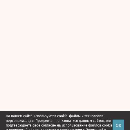
На нашем сайте используются cookie-файлы и технологии
персонализации. Продолжая пользоваться данным сайтом, вы
ОК
подтверждаете свое
согласие
на использование файлов cookie