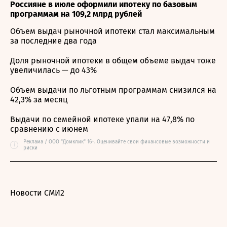
Россияне в июле оформили ипотеку по базовым
программам на 109,2 млрд рублей
Объем выдач рыночной ипотеки стал максимальным
за последние два года
Доля рыночной ипотеки в общем объеме выдач тоже
увеличилась — до 43%
Объем выдачи по льготным программам снизился на
42,3% за месяц
Выдачи по семейной ипотеке упали на 47,8% по
сравнению с июнем
Реклама / ООО "Домклик" 16+. Оценивайте свои финансовые возможности и
i
риски
Новости СМИ2