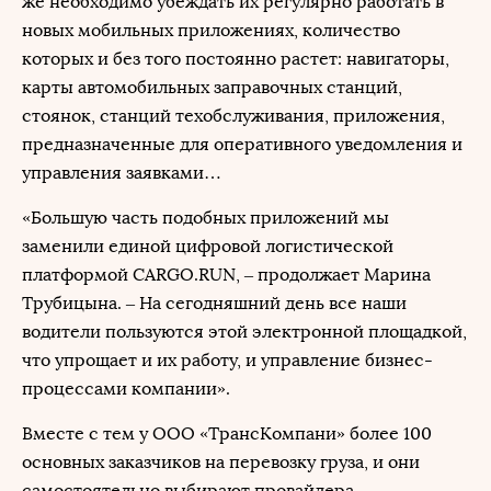
же необходимо убеждать их регулярно работать в
новых мобильных приложениях, количество
которых и без того постоянно растет: навигаторы,
карты автомобильных заправочных станций,
стоянок, станций техобслуживания, приложения,
предназначенные для оперативного уведомления и
управления заявками…
«Большую часть подобных приложений мы
заменили единой цифровой логистической
платформой CARGO.RUN, ‒ продолжает Марина
Трубицына. – На сегодняшний день все наши
водители пользуются этой электронной площадкой,
что упрощает и их работу, и управление бизнес-
процессами компании».
Вместе с тем у ООО «ТрансКомпани» более 100
основных заказчиков на перевозку груза, и они
самостоятельно выбирают провайдера