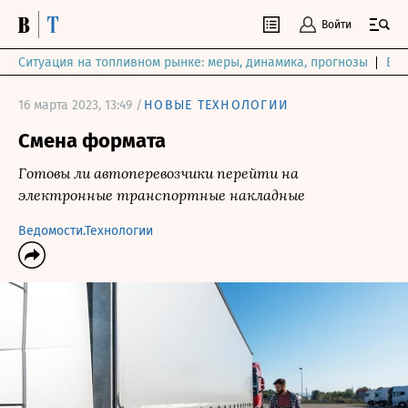
Войти
Ситуация на топливном рынке: меры, динамика, прогнозы
Выб
16 марта 2023, 13:49 /
НОВЫЕ ТЕХНОЛОГИИ
Смена формата
Готовы ли автоперевозчики перейти на
электронные транспортные накладные
Ведомости.Технологии