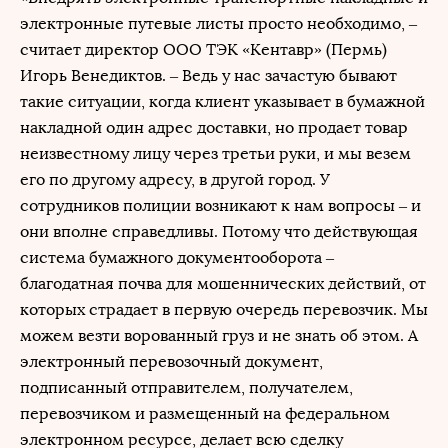
электронные путевые листы просто необходимо, ‒
считает директор ООО ТЭК «Кентавр» (Пермь)
Игорь Венедиктов. – Ведь у нас зачастую бывают
такие ситуации, когда клиент указывает в бумажной
накладной один адрес доставки, но продает товар
неизвестному лицу через третьи руки, и мы везем
его по другому адресу, в другой город. У
сотрудников полиции возникают к нам вопросы – и
они вполне справедливы. Потому что действующая
система бумажного документооборота –
благодатная почва для мошеннических действий, от
которых страдает в первую очередь перевозчик. Мы
можем везти ворованный груз и не знать об этом. А
электронный перевозочный документ,
подписанный отправителем, получателем,
перевозчиком и размещенный на федеральном
электронном ресурсе, делает всю сделку