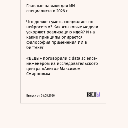
Главные навыки для ИИ-
специалиста в 2026 г.
Что должен уметь специалист по
нейросетям? Как языковые модели
ускоряют реализацию идей? И на
какие принципы опирается
философия применения ИИ в
бигтехе?
«ВЕДы» поговорили с data science-
инженером из исследовательского
центра «Авито» Максимом
Смирновым
Выпуск от 04.08.2026