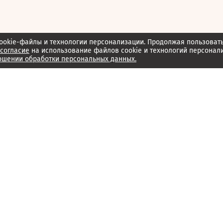
ookie-файлы и технологии персонализации. Продолжая пользоват
согласие
на использование файлов cookie и технологий персонал
ошении обработки персональных данных.