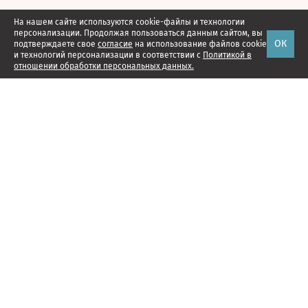
На нашем сайте используются cookie-файлы и технологии
персонализации. Продолжая пользоваться данным сайтом, вы
ОК
подтверждаете свое
согласие
на использование файлов cookie
и технологий персонализации в соответствии с
Политикой в
отношении обработки персональных данных.