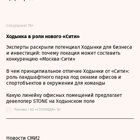
Спецпроект 16+
Ходынка в роли нового «Сити»
Эксперты раскрыли потенциал Ходынки для бизнеса
и инвестиций: почему локация может составить
конкуренцию «Москва-Сити»
В чем принципиальное отличие Ходынки от «Сити»:
роль ландшафтного парка под окнами офисов и
спортобъектов в окружении для команды
Какую линейку офисных помещений предлагает
девелопер STONE на Ходынском поле
i
Реклама / АО «СТОУНХЕДЖ» 16+
Новости СМИ2