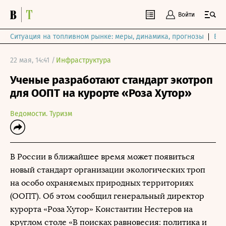
Войти
Ситуация на топливном рынке: меры, динамика, прогнозы
Выб
22 мая, 14:41 /
Инфраструктура
Ученые разработают стандарт экотроп
для ООПТ на курорте «Роза Хутор»
Ведомости. Туризм
В России в ближайшее время может появиться
новый стандарт организации экологических троп
на особо охраняемых природных территориях
(ООПТ). Об этом сообщил генеральный директор
курорта «Роза Хутор» Константин Нестеров на
круглом столе «В поисках равновесия: политика и