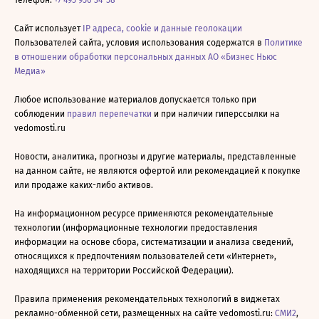
Телефон:
+7 495 956-34-58
Сайт использует
IP адреса, cookie и данные геолокации
Пользователей сайта, условия использования содержатся в
Политике
в отношении обработки персональных данных АО «Бизнес Ньюс
Медиа»
Любое использование материалов допускается только при
соблюдении
правил перепечатки
и при наличии гиперссылки на
vedomosti.ru
Новости, аналитика, прогнозы и другие материалы, представленные
на данном сайте, не являются офертой или рекомендацией к покупке
или продаже каких-либо активов.
На информационном ресурсе применяются рекомендательные
технологии (информационные технологии предоставления
информации на основе сбора, систематизации и анализа сведений,
относящихся к предпочтениям пользователей сети «Интернет»,
находящихся на территории Российской Федерации).
Правила применения рекомендательных технологий в виджетах
рекламно-обменной сети, размещенных на сайте vedomosti.ru:
СМИ2
,