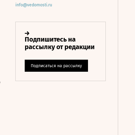
info@vedomosti.ru
е