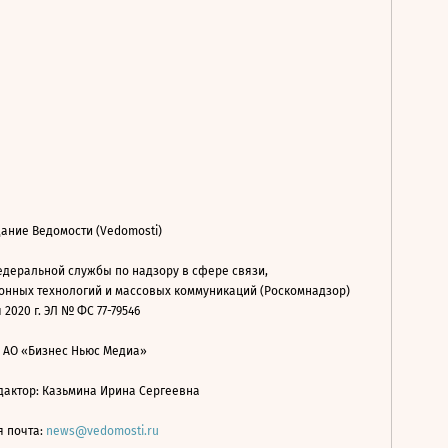
ание Ведомости (Vedomosti)
деральной службы по надзору в сфере связи,
нных технологий и массовых коммуникаций (Роскомнадзор)
 2020 г. ЭЛ № ФС 77-79546
: АО «Бизнес Ньюс Медиа»
дактор: Казьмина Ирина Сергеевна
я почта:
news@vedomosti.ru