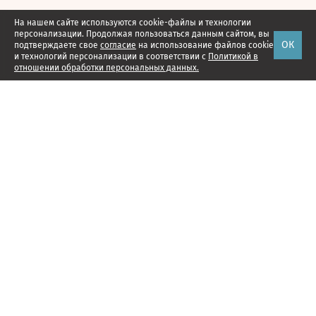
На нашем сайте используются cookie-файлы и технологии
персонализации. Продолжая пользоваться данным сайтом, вы
ОК
подтверждаете свое
согласие
на использование файлов cookie
и технологий персонализации в соответствии с
Политикой в
отношении обработки персональных данных.