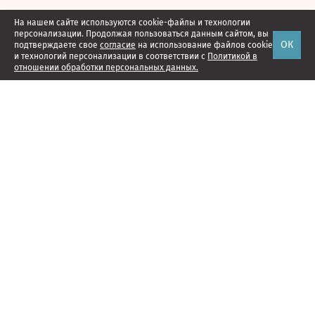
На нашем сайте используются cookie-файлы и технологии
персонализации. Продолжая пользоваться данным сайтом, вы
ОК
подтверждаете свое
согласие
на использование файлов cookie
и технологий персонализации в соответствии с
Политикой в
отношении обработки персональных данных.