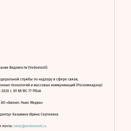
ание Ведомости (Vedomosti)
деральной службы по надзору в сфере связи,
нных технологий и массовых коммуникаций (Роскомнадзор)
 2020 г. ЭЛ № ФС 77-79546
: АО «Бизнес Ньюс Медиа»
дактор: Казьмина Ирина Сергеевна
я почта:
news@vedomosti.ru