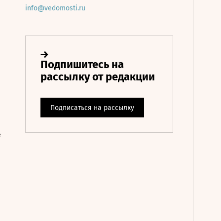
info@vedomosti.ru
е