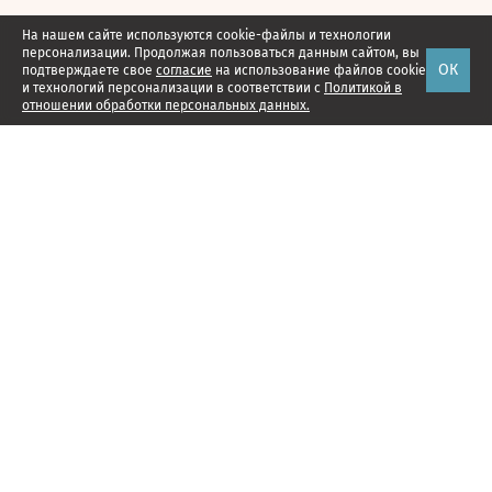
На нашем сайте используются cookie-файлы и технологии
персонализации. Продолжая пользоваться данным сайтом, вы
ОК
подтверждаете свое
согласие
на использование файлов cookie
и технологий персонализации в соответствии с
Политикой в
отношении обработки персональных данных.