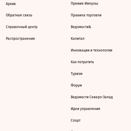
Премия Импульс
Архив
Обратная связь
Правила торговли
Справочный центр
Ведомости&
Распространение
Капитал
Инновации и технологии
Как потратить
Туризм
Форум
Ведомости Северо-Запад
Идеи управления
Спорт