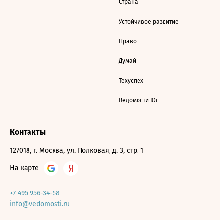
Страна
Устойчивое развитие
Право
Думай
Техуспех
Ведомости Юг
Контакты
127018, г. Москва, ул. Полковая, д. 3, стр. 1
На карте
+7 495 956-34-58
info@vedomosti.ru