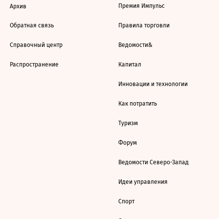
Премия Импульс
Архив
Обратная связь
Правила торговли
Справочный центр
Ведомости&
Распространение
Капитал
Инновации и технологии
Как потратить
Туризм
Форум
Ведомости Северо-Запад
Идеи управления
Спорт