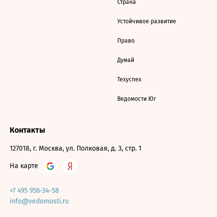
Страна
Устойчивое развитие
Право
Думай
Техуспех
Ведомости Юг
Контакты
127018, г. Москва, ул. Полковая, д. 3, стр. 1
На карте
+7 495 956-34-58
info@vedomosti.ru