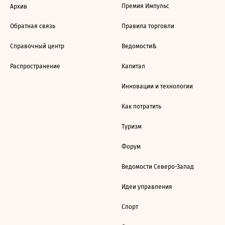
Премия Импульс
Архив
Обратная связь
Правила торговли
Справочный центр
Ведомости&
Распространение
Капитал
Инновации и технологии
Как потратить
Туризм
Форум
Ведомости Северо-Запад
Идеи управления
Спорт