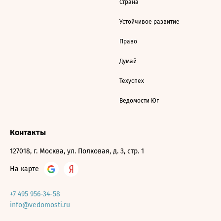
Страна
Устойчивое развитие
Право
Думай
Техуспех
Ведомости Юг
Контакты
127018, г. Москва, ул. Полковая, д. 3, стр. 1
На карте
+7 495 956-34-58
info@vedomosti.ru