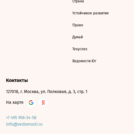
Страна
Устойчивое развитие
Право
Думай
Техуспех
Ведомости Юг
Контакты
127018, г. Москва, ул. Полковая, д. 3, стр. 1
На карте
+7 495 956-34-58
info@vedomosti.ru