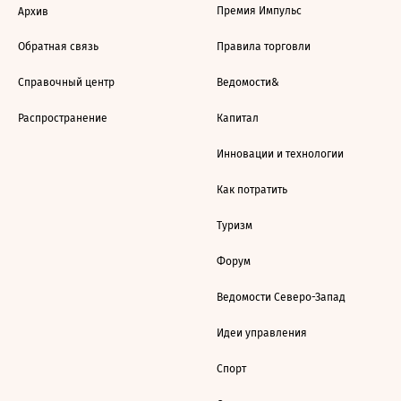
Премия Импульс
Архив
Обратная связь
Правила торговли
Справочный центр
Ведомости&
Распространение
Капитал
Инновации и технологии
Как потратить
Туризм
Форум
Ведомости Северо-Запад
Идеи управления
Спорт