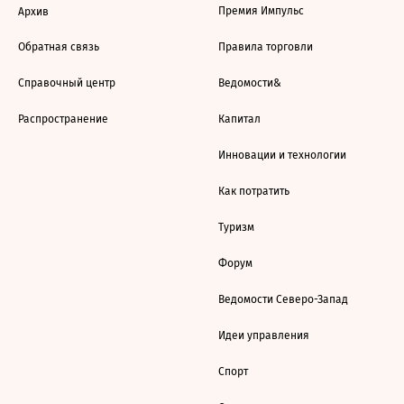
Премия Импульс
Архив
Обратная связь
Правила торговли
Справочный центр
Ведомости&
Распространение
Капитал
Инновации и технологии
Как потратить
Туризм
Форум
Ведомости Северо-Запад
Идеи управления
Спорт