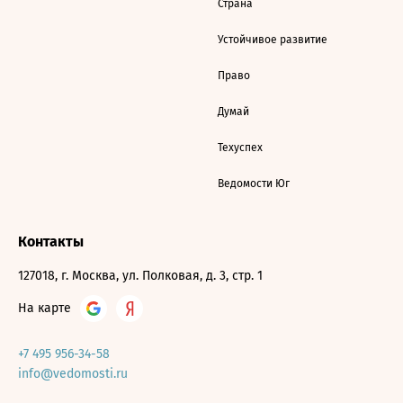
Страна
Устойчивое развитие
Право
Думай
Техуспех
Ведомости Юг
Контакты
127018, г. Москва, ул. Полковая, д. 3, стр. 1
На карте
+7 495 956-34-58
info@vedomosti.ru