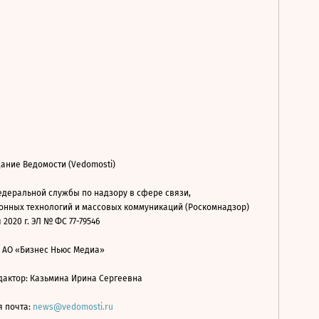
ание Ведомости (Vedomosti)
деральной службы по надзору в сфере связи,
нных технологий и массовых коммуникаций (Роскомнадзор)
 2020 г. ЭЛ № ФС 77-79546
: АО «Бизнес Ньюс Медиа»
дактор: Казьмина Ирина Сергеевна
я почта:
news@vedomosti.ru