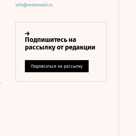
info@vedomosti.ru
е