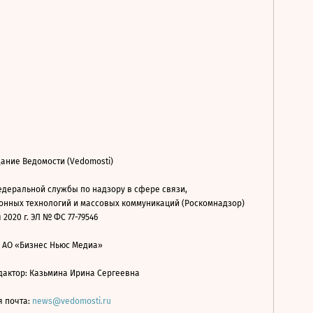
ание Ведомости (Vedomosti)
деральной службы по надзору в сфере связи,
нных технологий и массовых коммуникаций (Роскомнадзор)
 2020 г. ЭЛ № ФС 77-79546
: АО «Бизнес Ньюс Медиа»
дактор: Казьмина Ирина Сергеевна
я почта:
news@vedomosti.ru