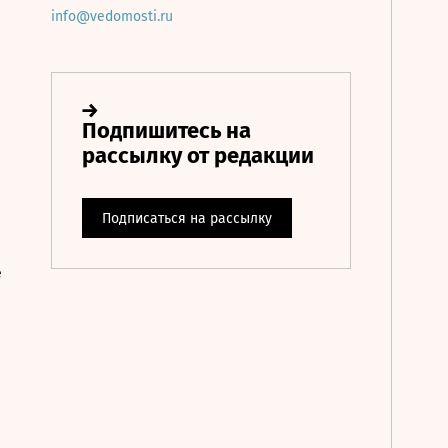
info@vedomosti.ru
е