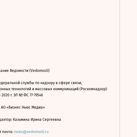
ание Ведомости (Vedomosti)
деральной службы по надзору в сфере связи,
нных технологий и массовых коммуникаций (Роскомнадзор)
 2020 г. ЭЛ № ФС 77-79546
: АО «Бизнес Ньюс Медиа»
дактор: Казьмина Ирина Сергеевна
я почта:
news@vedomosti.ru