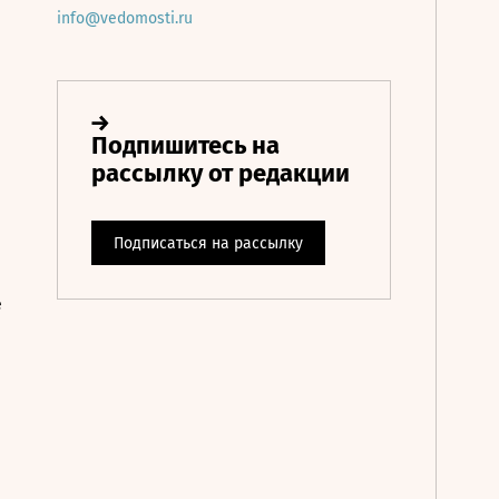
info@vedomosti.ru
е