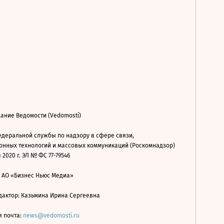
ание Ведомости (Vedomosti)
деральной службы по надзору в сфере связи,
нных технологий и массовых коммуникаций (Роскомнадзор)
 2020 г. ЭЛ № ФС 77-79546
: АО «Бизнес Ньюс Медиа»
дактор: Казьмина Ирина Сергеевна
я почта:
news@vedomosti.ru