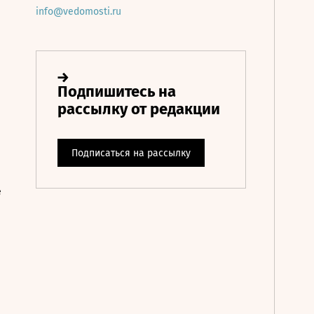
info@vedomosti.ru
е