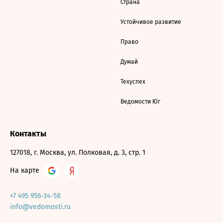
Страна
Устойчивое развитие
Право
Думай
Техуспех
Ведомости Юг
Контакты
127018, г. Москва, ул. Полковая, д. 3, стр. 1
На карте
+7 495 956-34-58
info@vedomosti.ru