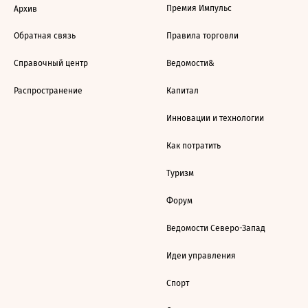
Премия Импульс
Архив
Обратная связь
Правила торговли
Справочный центр
Ведомости&
Распространение
Капитал
Инновации и технологии
Как потратить
Туризм
Форум
Ведомости Северо-Запад
Идеи управления
Спорт