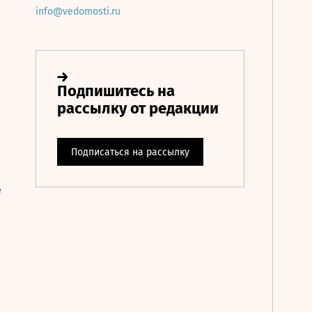
info@vedomosti.ru
е