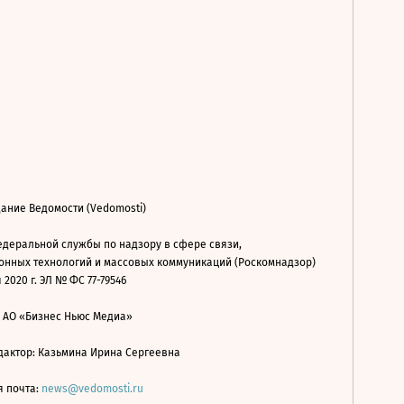
ание Ведомости (Vedomosti)
деральной службы по надзору в сфере связи,
нных технологий и массовых коммуникаций (Роскомнадзор)
 2020 г. ЭЛ № ФС 77-79546
: АО «Бизнес Ньюс Медиа»
дактор: Казьмина Ирина Сергеевна
я почта:
news@vedomosti.ru