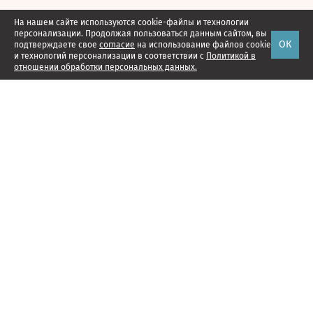
На нашем сайте используются cookie-файлы и технологии
персонализации. Продолжая пользоваться данным сайтом, вы
ОК
подтверждаете свое
согласие
на использование файлов cookie
и технологий персонализации в соответствии с
Политикой в
отношении обработки персональных данных.