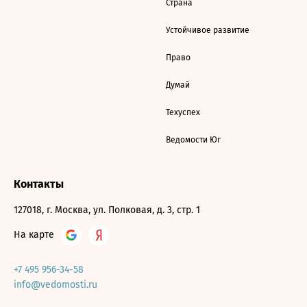
Страна
Устойчивое развитие
Право
Думай
Техуспех
Ведомости Юг
Контакты
127018, г. Москва, ул. Полковая, д. 3, стр. 1
На карте
+7 495 956-34-58
info@vedomosti.ru