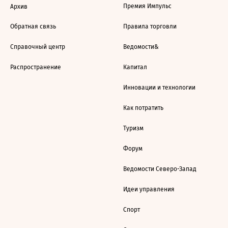
Премия Импульс
Архив
Обратная связь
Правила торговли
Справочный центр
Ведомости&
Распространение
Капитал
Инновации и технологии
Как потратить
Туризм
Форум
Ведомости Северо-Запад
Идеи управления
Спорт