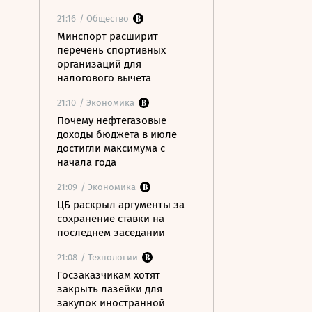
21:16
/ Общество
Минспорт расширит
перечень спортивных
организаций для
налогового вычета
21:10
/ Экономика
Почему нефтегазовые
доходы бюджета в июле
достигли максимума с
начала года
21:09
/ Экономика
ЦБ раскрыл аргументы за
сохранение ставки на
последнем заседании
21:08
/ Технологии
Госзаказчикам хотят
закрыть лазейки для
закупок иностранной