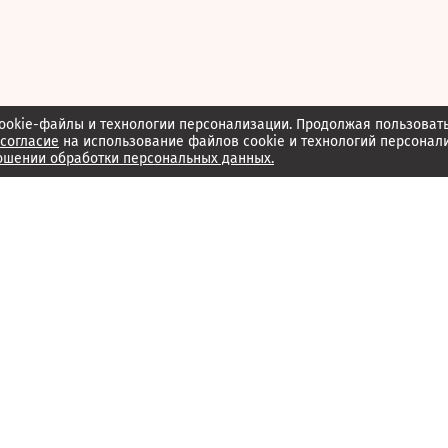
ookie-файлы и технологии персонализации. Продолжая пользоват
согласие
на использование файлов cookie и технологий персонал
ошении обработки персональных данных.