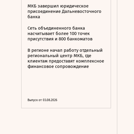
МКБ завершил юридическое
присоединение Дальневосточного
банка
Сеть объединенного банка
насчитывает более 100 точек
присутствия и 800 банкоматов
В регионе начал работу отдельный
региональный центр МКБ, где
клиентам предоставят комплексное
финансовое сопровождение
Выпуск от 03.08.2026