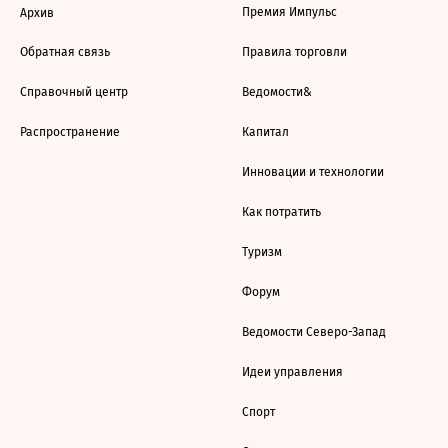
Премия Импульс
Архив
Обратная связь
Правила торговли
Справочный центр
Ведомости&
Распространение
Капитал
Инновации и технологии
Как потратить
Туризм
Форум
Ведомости Северо-Запад
Идеи управления
Спорт