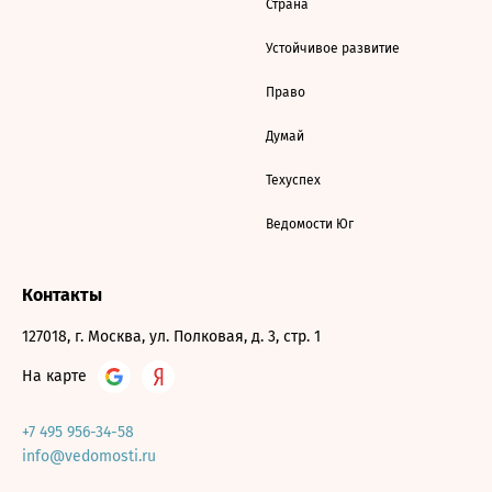
Страна
Устойчивое развитие
Право
Думай
Техуспех
Ведомости Юг
Контакты
127018, г. Москва, ул. Полковая, д. 3, стр. 1
На карте
+7 495 956-34-58
info@vedomosti.ru