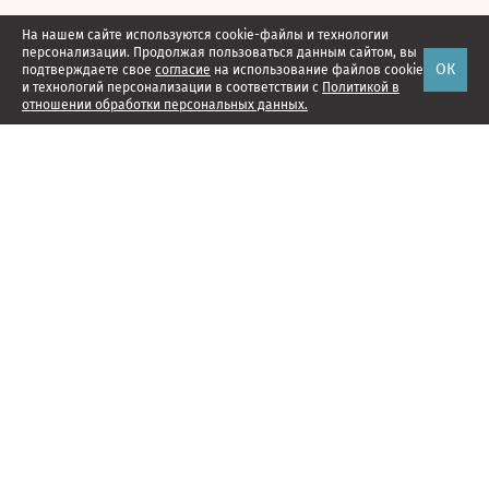
На нашем сайте используются cookie-файлы и технологии
персонализации. Продолжая пользоваться данным сайтом, вы
ОК
подтверждаете свое
согласие
на использование файлов cookie
и технологий персонализации в соответствии с
Политикой в
отношении обработки персональных данных.