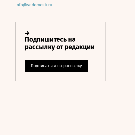
info@vedomosti.ru
е