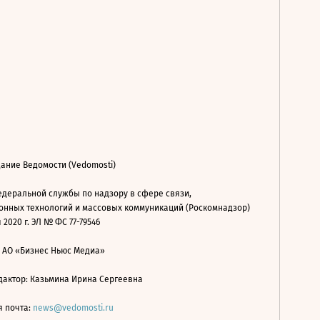
ание Ведомости (Vedomosti)
деральной службы по надзору в сфере связи,
нных технологий и массовых коммуникаций (Роскомнадзор)
 2020 г. ЭЛ № ФС 77-79546
: АО «Бизнес Ньюс Медиа»
дактор: Казьмина Ирина Сергеевна
я почта:
news@vedomosti.ru