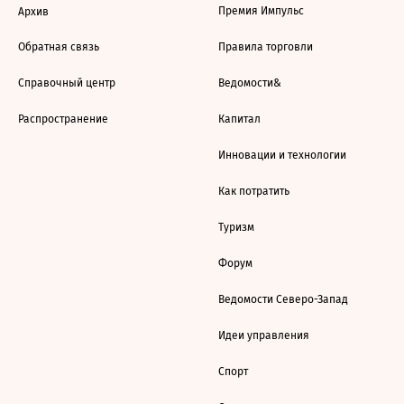
Премия Импульс
Архив
Обратная связь
Правила торговли
Справочный центр
Ведомости&
Распространение
Капитал
Инновации и технологии
Как потратить
Туризм
Форум
Ведомости Северо-Запад
Идеи управления
Спорт