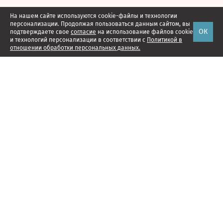
На нашем сайте используются cookie-файлы и технологии
персонализации. Продолжая пользоваться данным сайтом, вы
ОК
подтверждаете свое
согласие
на использование файлов cookie
и технологий персонализации в соответствии с
Политикой в
отношении обработки персональных данных.