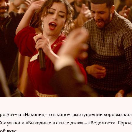
о.Арт» и «Наконец-то в кино», выступление хоровых кол
 музыки и «Выходные в стиле джаз» – «Ведомости. Город
ой вкус.