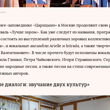
ыно»
музее-заповеднике «Царицыно» в Москве продолжит свою 
аль «Лучше хором». Как уже следует из названия, прогр
состоять из выступлений различных хоровых коллективов
», и вокальные ансамбли Arielle и Intrada, а также творч
Валентинович». В числе прочего будут исполнены вокал
ла Глинки, Петра Чайковского, Игоря Стравинского, Се
ие народные песни, а также песни на стихи современны
ежных авторов.
е диалоги: звучание двух культур»