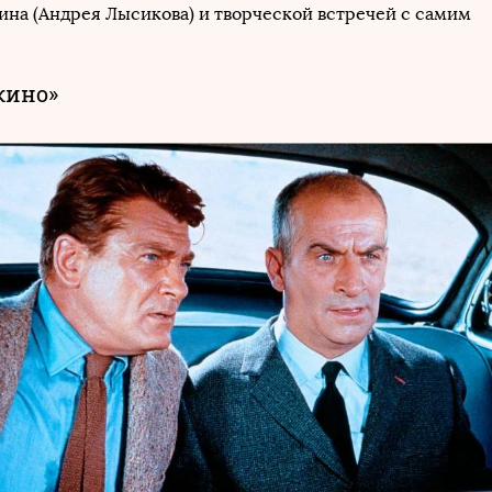
на (Андрея Лысикова) и творческой встречей с самим
кино»