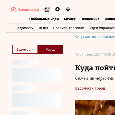
Подписаться
Глобальные идеи
Бизнес
Экономика
Фина
Ведомости
ВЕДЫ
Правила торговли
Идеи управле
Ситуация на топливном
Ведомости
Город
17 октября 2024, 10:10 /
Куда пойт
Самые интересные 
Ведомости. Город