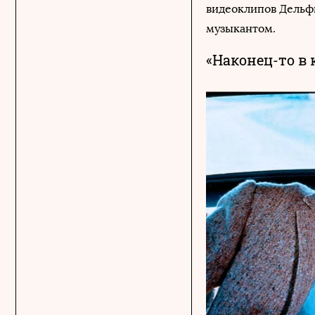
видеоклипов Дельфи
музыкантом.
«Наконец-то в 