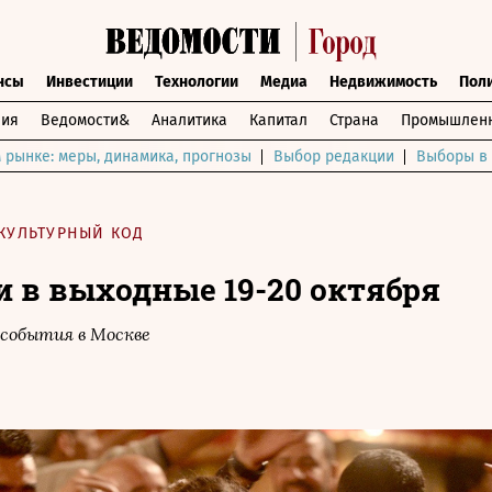
нсы
Инвестиции
Технологии
Медиа
Недвижимость
Пол
ния
Ведомости&
Аналитика
Капитал
Страна
Промышленн
 рынке: меры, динамика, прогнозы
Выбор редакции
Выборы в 
КУЛЬТУРНЫЙ КОД
и в выходные 19-20 октября
события в Москве