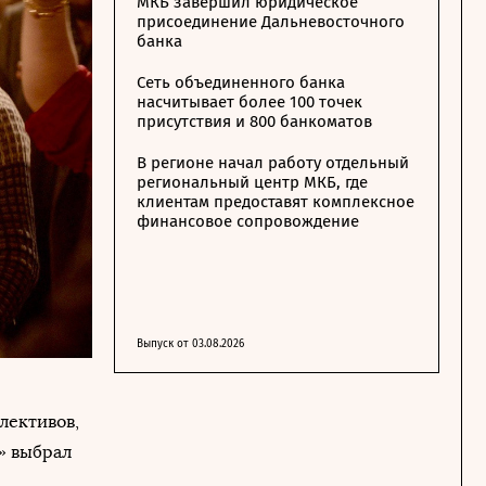
МКБ завершил юридическое
присоединение Дальневосточного
банка
Сеть объединенного банка
насчитывает более 100 точек
присутствия и 800 банкоматов
В регионе начал работу отдельный
региональный центр МКБ, где
клиентам предоставят комплексное
финансовое сопровождение
Выпуск от 03.08.2026
лективов,
» выбрал