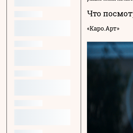
Что посмот
«Каро.Арт»