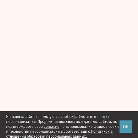
На нашем сайте используются cookie-файлы и технологии
персонализации. Продолжая пользоваться данным сайтом, вы
ОК
подтверждаете свое
согласие
на использование файлов cookie
и технологий персонализации в соответствии с
Политикой в
отношении обработки персональных данных.