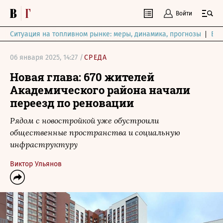
Войти
Ситуация на топливном рынке: меры, динамика, прогнозы
Выб
06 января 2025, 14:27 /
СРЕДА
Новая глава: 670 жителей
Академического района начали
переезд по реновации
Рядом с новостройкой уже обустроили
общественные пространства и социальную
инфраструктуру
Виктор Ульянов