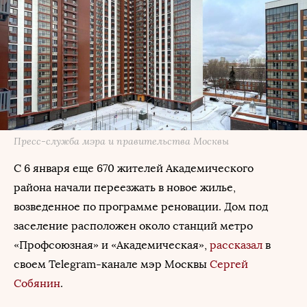
Пресс-служба мэра и правительства Москвы
С 6 января еще 670 жителей Академического
района начали переезжать в новое жилье,
возведенное по программе реновации. Дом под
заселение расположен около станций метро
«Профсоюзная» и «Академическая»,
рассказал
в
своем Telegram-канале мэр Москвы
Сергей
Собянин
.