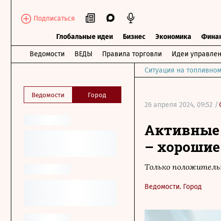
Подписаться
Глобальные идеи
Бизнес
Экономика
Фина
Ведомости
ВЕДЫ
Правила торговли
Идеи управле
Ситуация на топливном
Ведомости
Город
26 апреля 2024, 09:52 /
Активные 
– хорошие
Только положительн
Ведомости. Город