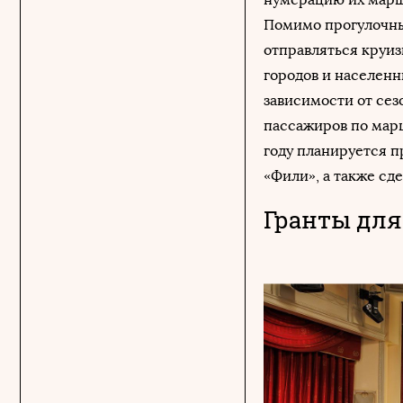
Помимо прогулочных
отправляться круиз
городов и населенн
зависимости от сез
пассажиров по марш
году планируется п
«Фили», а также сд
Гранты для