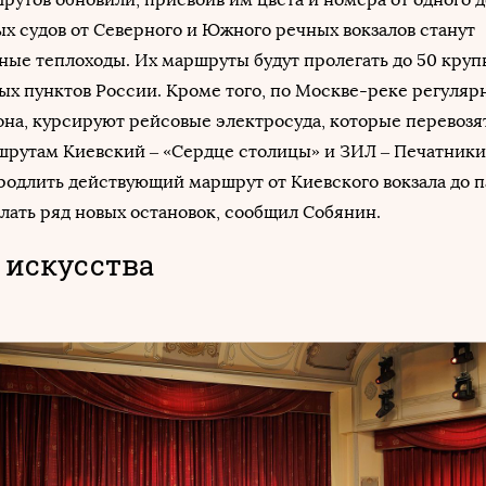
 судов от Северного и Южного речных вокзалов станут
ные теплоходы. Их маршруты будут пролегать до 50 кру
ых пунктов России. Кроме того, по Москве-реке регулярн
она, курсируют рейсовые электросуда, которые перевоз
рутам Киевский – «Сердце столицы» и ЗИЛ – Печатники.
родлить действующий маршрут от Киевского вокзала до 
елать ряд новых остановок, сообщил Собянин.
 искусства