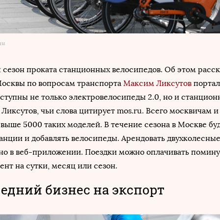
ти
 сезон проката станционных велосипедов. Об этом расск
Москвы по вопросам транспорта
Максим Ликсутов
портал
оступны не только электровелосипеды 2.0, но и станцио
 Ликсутов, чьи слова цитирует mos.ru. Всего москвичам и
выше 5000 таких моделей. В течение сезона в Москве бу
анции и добавлять велосипеды. Арендовать двухколесные
о в веб-приложении. Поездки можно оплачивать помину
нт на сутки, месяц или сезон.
едний бизнес на экспорт