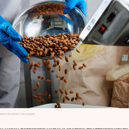
авительства столицы