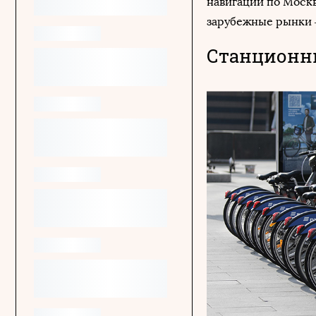
навигации по Моск
зарубежные рынки –
Станционн