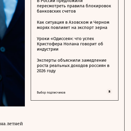
В России предложили
пересмотреть правила блокировок
банковских счетов
Как ситуация в Азовском и Черном
морях повлияет на экспорт зерна
Уроки «Одиссея»: что успех
Кристофера Нолана говорит об
индустрии
Эксперты объяснили замедление
роста реальных доходов россиян в
2026 году
Выбор подписчиков
она летней