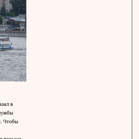
зал в
службы
. Чтобы
о восьми.