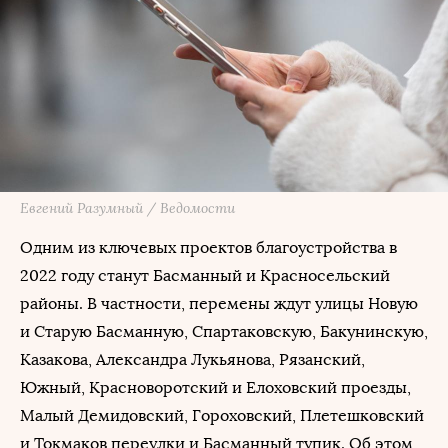
Евгений Разумный / Ведомости
Одним из ключевых проектов благоустройства в
2022 году станут Басманный и Красносельский
районы. В частности, перемены ждут улицы Новую
и Старую Басманную, Спартаковскую, Бакунинскую,
Казакова, Александра Лукьянова, Рязанский,
Южный, Красноворотский и Елоховский проезды,
Малый Демидовский, Гороховский, Плетешковский
и Токмаков переулки и Басманный тупик. Об этом