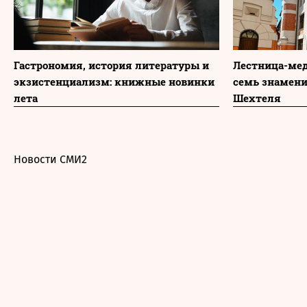
Гастрономия, история литературы и
Лестница-мед
экзистенциализм: книжные новинки
семь знамени
лета
Шехтеля
Новости СМИ2