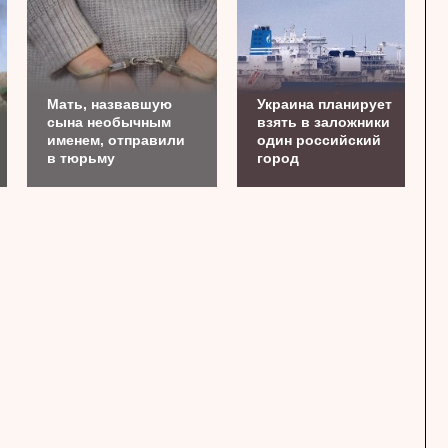
Мать, назвавшую
Украина планирует
сына необычным
взять в заложники
именем, отправили
один российский
в тюрьму
город