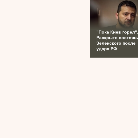
"Пока Киев горел"
Раскрыто состоян
Зеленского после
удара РФ