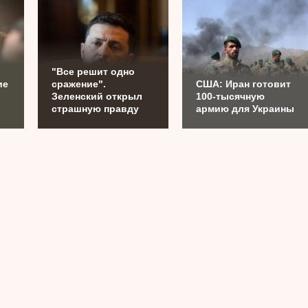
.
"Все решит одно
ие
сражение".
США: Иран готовит
Зеленский открыл
100-тысячную
страшную правду
армию для Украины