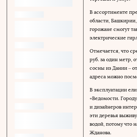
В ассортименте пр
области, Башкирии,
горожане смогут та
электрические гирл
Отмечается, что сре
руб. за один метр, 
сосны из Дании – от
адреса можно посм
В эксплуатации ели
«Ведомости. Городу
и дизайнеров интер
эти деревья выживу
водой, потому что 
Жданова.