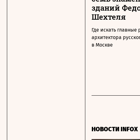
зданий Фед
Шехтеля
Где искать главные
архитектора русско
в Москве
НОВОСТИ INFOX