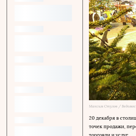
Максим Стулов / Ведомо
20 декабря в столи
точек продажи, пер
торговли и услуг.