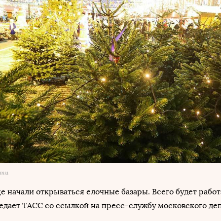
сти
це начали открываться елочные базары. Всего будет работ
едает ТАСС со ссылкой на пресс-службу московского де