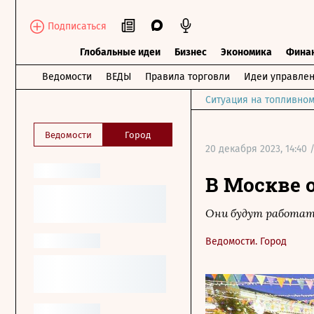
Подписаться
Глобальные идеи
Бизнес
Экономика
Фина
Ведомости
ВЕДЫ
Правила торговли
Идеи управле
Ситуация на топливном
Ведомости
Город
20 декабря 2023, 14:40 
В Москве 
Они будут работать
Ведомости. Город