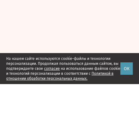
На нашем сайте используются cookie-файлы и технологии
персонализации. Продолжая пользоваться данным сайтом, вы
ОК
подтверждаете свое
согласие
на использование файлов cookie
и технологий персонализации в соответствии с
Политикой в
отношении обработки персональных данных.
Наши проекты
Подписка