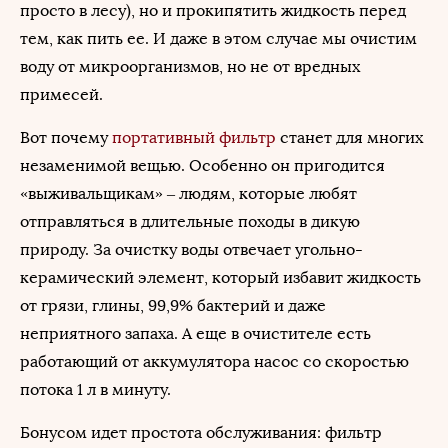
просто в лесу), но и прокипятить жидкость перед
тем, как пить ее. И даже в этом случае мы очистим
воду от микроорганизмов, но не от вредных
примесей.
Вот почему
портативный фильтр
станет для многих
незаменимой вещью. Особенно он пригодится
«выживальщикам» – людям, которые любят
отправляться в длительные походы в дикую
природу. За очистку воды отвечает угольно-
керамический элемент, который избавит жидкость
от грязи, глины, 99,9% бактерий и даже
неприятного запаха. А еще в очистителе есть
работающий от аккумулятора насос со скоростью
потока 1 л в минуту.
Бонусом идет простота обслуживания: фильтр