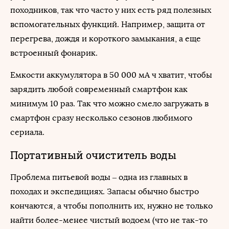
походников, так что часто у них есть ряд полезных
вспомогательных функций. Например, защита от
перегрева, дождя и короткого замыкания, а еще
встроенный фонарик.
Емкости аккумулятора в 50 000 мА ч хватит, чтобы
зарядить любой современный смартфон как
минимум 10 раз. Так что можно смело загружать в
смартфон сразу несколько сезонов любимого
сериала.
Портативный очиститель воды
Проблема питьевой воды – одна из главных в
походах и экспедициях. Запасы обычно быстро
кончаются, а чтобы пополнить их, нужно не только
найти более-менее чистый водоем (что не так-то