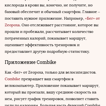
кислорода в крови вы, конечно, не получите, но
базовый обеспечит и обычный смартфон. Главное –
поставить нужное приложение. Например,
«Бег» от
Zeopoxa
. Оно отслеживает расстояние, которое вы
прошли и пробежали, рассчитывает количество
потраченных калорий, показывает маршрут,
оценивает эффективность тренировок и
предоставляет другую подробную статистику.
Приложение Combike
Как «Бег» от Zeopoxa, только для велосипедистов.
Combike
превращает ваш смартфон в
велокомпьютер. Приложение показывает маршрут,
который вы проехали, вашу среднюю скорость на
нем, рисует график тренировок, позволяет ставить
цели по калориям. Большая часть функций Combike,