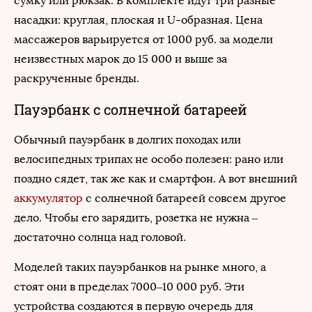
сумку или рюкзак. В комплекте идут три разные
насадки: круглая, плоская и U-образная. Цена
массажеров варьируется от 1000 руб. за модели
неизвестных марок до 15 000 и выше за
раскрученные бренды.
Пауэрбанк с солнечной батареей
Обычный пауэрбанк в долгих походах или
велосипедных трипах не особо полезен: рано или
поздно сядет, так же как и смартфон. А вот внешний
аккумулятор
с солнечной батареей совсем другое
дело. Чтобы его зарядить, розетка не нужна –
достаточно солнца над головой.
Моделей таких пауэрбанков на рынке много, а
стоят они в пределах 7000–10 000 руб. Эти
устройства создаются в первую очередь для