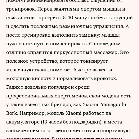
помогут минимизировать болевые ощущения от
тренировок. Перед занятиями спортом мышцы и
связки стоит прогреть: 5–10 минут побегать трусцой
и сделать несложные разминочные упражнения. А
после тренировки выполнить заминку: мышцы
нужно потянуть и помассировать. С последним
отлично справится перкуссионный массажер. Это
полезное устройство, которое тонизирует
мышечную ткань, помогает быстро вывести
молочную кислоту и нормализовать кровоток.
Гаджет довольно популярен среди
профессиональных спортсменов, свои модели есть
у таких известных брендов, как Xiaomi, Yamaguchi,
Bork. Например, модель Xiaomi работает на
аккумуляторе (13 часов без подзарядки), а места
занимает немного – легко вместится в спортивную