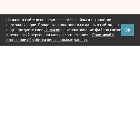
На нашем сайте используются cookie-файлы и технологии
персонализации. Продолжая пользоваться данным сайтом, вы
ОК
подтверждаете свое
согласие
на использование файлов cookie
и технологий персонализации в соответствии с
Политикой в
отношении обработки персональных данных.
Наши проекты
Подписка
Реклама
Справочник компаний