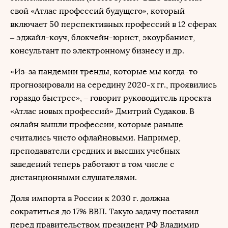
свой «Атлас профессий будущего», который
включает 50 перспективных профессий в 12 сферах
– эджайл-коуч, блокчейн-юрист, экоурбанист,
консультант по электронному бизнесу и др.
«Из-за пандемии тренды, которые мы когда-то
прогнозировали на середину 2020-х гг., проявились
гораздо быстрее», – говорит руководитель проекта
«Атлас новых профессий» Дмитрий Судаков. В
онлайн вышли профессии, которые раньше
считались чисто офлайновыми. Например,
преподаватели средних и высших учебных
заведений теперь работают в том числе с
дистанционными слушателями.
Доля импорта в России к 2030 г. должна
сократиться до 17% ВВП. Такую задачу поставил
перед правительством президент РФ Владимир