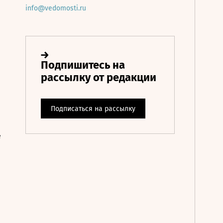
info@vedomosti.ru
е