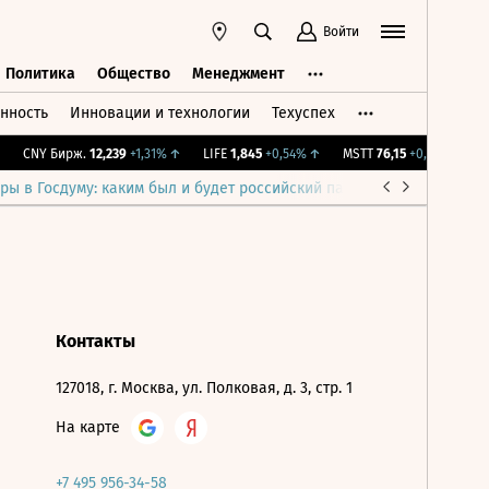
Войти
Политика
Общество
Менеджмент
нность
Инновации и технологии
Техуспех
ть
Политика
Общество
Менеджмент
CNY Бирж.
12,239
+1,31%
↑
LIFE
1,845
+0,54%
↑
MSTT
76,15
+0,2%
↑
IM
ры в Госдуму: каким был и будет российский парламент
Война н
Контакты
127018, г. Москва, ул. Полковая, д. 3, стр. 1
На карте
+7 495 956-34-58