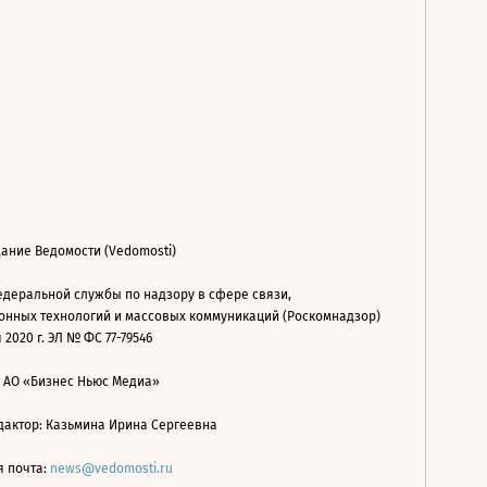
ание Ведомости (Vedomosti)
деральной службы по надзору в сфере связи,
нных технологий и массовых коммуникаций (Роскомнадзор)
 2020 г. ЭЛ № ФС 77-79546
: АО «Бизнес Ньюс Медиа»
дактор: Казьмина Ирина Сергеевна
я почта:
news@vedomosti.ru