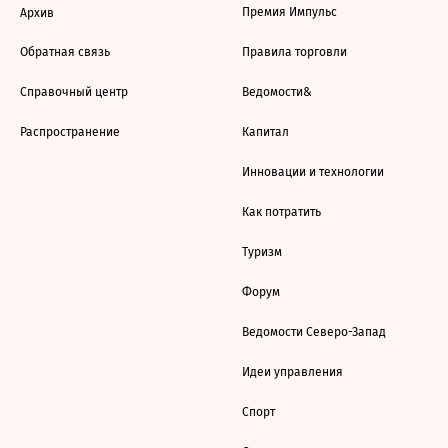
Премия Импульс
Архив
Обратная связь
Правила торговли
Справочный центр
Ведомости&
Распространение
Капитал
Инновации и технологии
Как потратить
Туризм
Форум
Ведомости Северо-Запад
Идеи управления
Спорт