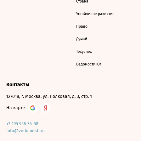
Страна
Устойчивое развитие
Право
Думай
Техуспех
Ведомости Юг
Контакты
127018, г. Москва, ул. Полковая, д. 3, стр. 1
На карте
+7 495 956-34-58
info@vedomosti.ru