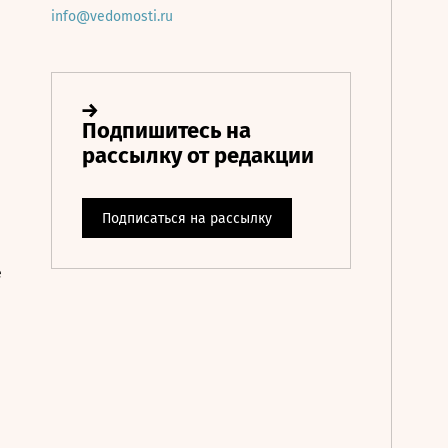
info@vedomosti.ru
е