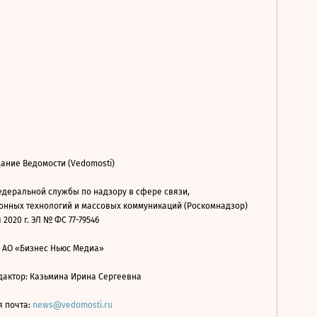
ание Ведомости (Vedomosti)
деральной службы по надзору в сфере связи,
нных технологий и массовых коммуникаций (Роскомнадзор)
 2020 г. ЭЛ № ФС 77-79546
: АО «Бизнес Ньюс Медиа»
дактор: Казьмина Ирина Сергеевна
я почта:
news@vedomosti.ru