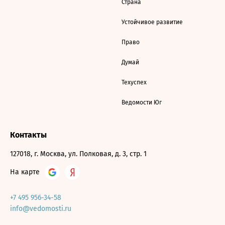
Страна
Устойчивое развитие
Право
Думай
Техуспех
Ведомости Юг
Контакты
127018, г. Москва, ул. Полковая, д. 3, стр. 1
На карте
+7 495 956-34-58
info@vedomosti.ru