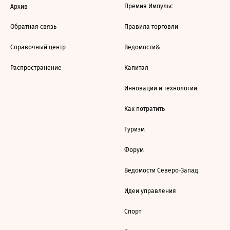
Премия Импульс
Архив
Обратная связь
Правила торговли
Справочный центр
Ведомости&
Распространение
Капитал
Инновации и технологии
Как потратить
Туризм
Форум
Ведомости Северо-Запад
Идеи управления
Спорт