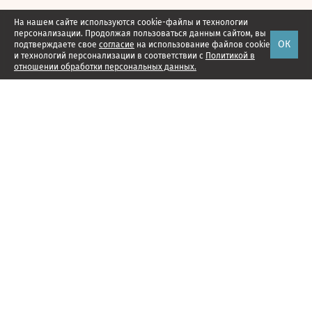
На нашем сайте используются cookie-файлы и технологии
персонализации. Продолжая пользоваться данным сайтом, вы
ОК
подтверждаете свое
согласие
на использование файлов cookie
и технологий персонализации в соответствии с
Политикой в
отношении обработки персональных данных.