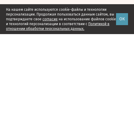
На нашем сайте используются cookie-файлы и технологии
персонализации. Продолжая пользоваться данным сайтом, вы
ОК
подтверждаете свое
согласие
на использование файлов cookie
и технологий персонализации в соответствии с
Политикой в
отношении обработки персональных данных.