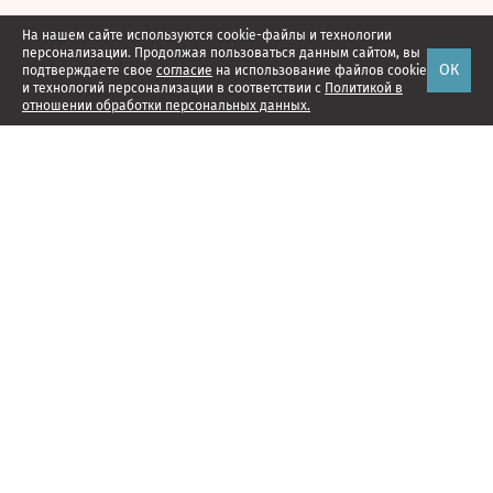
На нашем сайте используются cookie-файлы и технологии
персонализации. Продолжая пользоваться данным сайтом, вы
ОК
подтверждаете свое
согласие
на использование файлов cookie
и технологий персонализации в соответствии с
Политикой в
отношении обработки персональных данных.