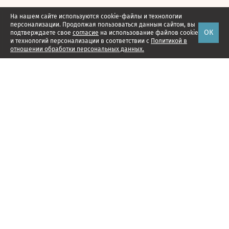
На нашем сайте используются cookie-файлы и технологии
персонализации. Продолжая пользоваться данным сайтом, вы
ОК
подтверждаете свое
согласие
на использование файлов cookie
и технологий персонализации в соответствии с
Политикой в
отношении обработки персональных данных.