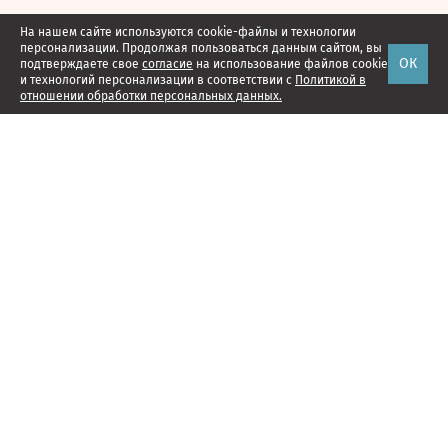
На нашем сайте используются cookie-файлы и технологии
персонализации. Продолжая пользоваться данным сайтом, вы
ОК
подтверждаете свое
согласие
на использование файлов cookie
и технологий персонализации в соответствии с
Политикой в
отношении обработки персональных данных.