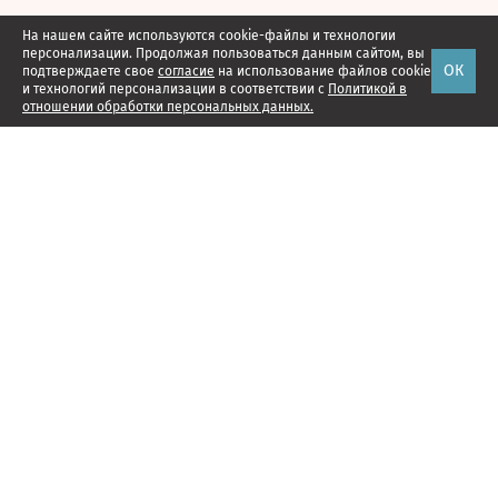
На нашем сайте используются cookie-файлы и технологии
персонализации. Продолжая пользоваться данным сайтом, вы
ОК
подтверждаете свое
согласие
на использование файлов cookie
и технологий персонализации в соответствии с
Политикой в
отношении обработки персональных данных.